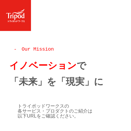
- Our Mission
イノベーション
で
「未来」を「現実」に
トライポッドワークスの
各サービス・プロダクトのご紹介は
以下URLをご確認ください。